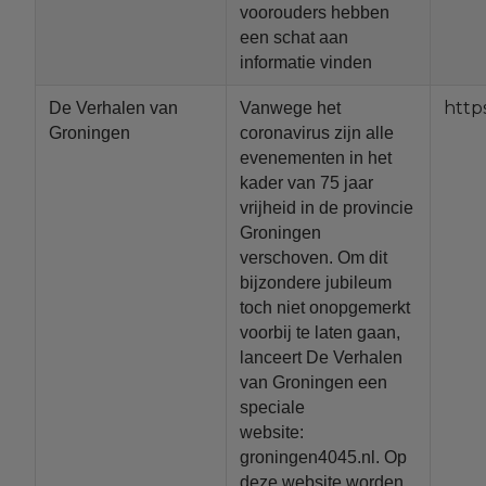
voorouders hebben
een schat aan
informatie vinden
http
De Verhalen van
Vanwege het
Groningen
coronavirus zijn alle
evenementen in het
kader van 75 jaar
vrijheid in de provincie
Groningen
verschoven. Om dit
bijzondere jubileum
toch niet onopgemerkt
voorbij te laten gaan,
lanceert De Verhalen
van Groningen een
speciale
website:
groningen4045.nl. Op
deze website worden