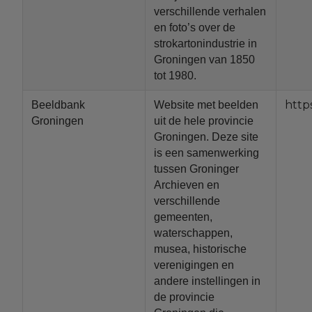
verschillende verhalen
en foto’s over de
strokartonindustrie in
Groningen van 1850
tot 1980.
http
Beeldbank
Website met beelden
Groningen
uit de hele provincie
Groningen. Deze site
is een samenwerking
tussen Groninger
Archieven en
verschillende
gemeenten,
waterschappen,
musea, historische
verenigingen en
andere instellingen in
de provincie