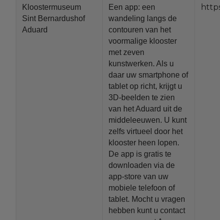
http
Kloostermuseum
Een app: een
Sint Bernardushof
wandeling langs de
Aduard
contouren van het
voormalige klooster
met zeven
kunstwerken. Als u
daar uw smartphone of
tablet op richt, krijgt u
3D-beelden te zien
van het Aduard uit de
middeleeuwen. U kunt
zelfs virtueel door het
klooster heen lopen.
De app is gratis te
downloaden via de
app-store van uw
mobiele telefoon of
tablet. Mocht u vragen
hebben kunt u contact