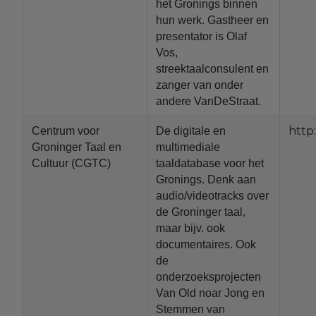
het Gronings binnen
hun werk. Gastheer en
presentator is Olaf
Vos,
streektaalconsulent en
zanger van onder
andere VanDeStraat.
http
Centrum voor
De digitale en
Groninger Taal en
multimediale
Cultuur (CGTC)
taaldatabase voor het
Gronings. Denk aan
audio/videotracks over
de Groninger taal,
maar bijv. ook
documentaires. Ook
de
onderzoeksprojecten
Van Old noar Jong en
Stemmen van