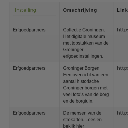
Omschrijving
Lin
http
Erfgoedpartners
Collectie Groningen.
Het digitale museum
met topstukken van de
Groninger
erfgoedinstellingen.
http
Erfgoedpartners
Groninger Borgen.
Een overzicht van een
aantal historische
Groninger borgen met
veel foto’s van de borg
en de borgtuin.
http
Erfgoedpartners
De mensen van de
strokarton. Lees en
bekijk hier