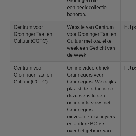
Groningen die
een beeldcollectie
beheren.
http
Centrum voor
Website van Centrum
Groninger Taal en
voor Groninger Taal en
Cultuur (CGTC)
Cultuur met o.a. elke
week een Gedicht van
de Week.
http
Centrum voor
Online videorubriek
Groninger Taal en
Grunnegers veur
Cultuur (CGTC)
Grunnegers. Wekelijks
plaatst de redactie op
deze website een
online interview met
Grunnegers –
muzikanten, schrijvers
en andere BG-ers,
over het gebruik van