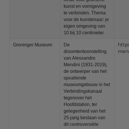
kunst en vormgeving
te verbinden. Thema
voor de kunstenaar: je
eigen omgeving van
10 bij 10 centimeter.
http
Groninger Museum
De
mend
droomtentoonstelling
van Alessandro
Mendini (1931-2019),
de ontwerper van het
opvallende
museumgebouw in het
Verbindingskanaal
tegenover het
Hoofdstation, ter
gelegenheid van het
25-jarig bestaan van
dit controversiële