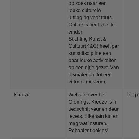
op zoek naar een
leuke culturele
uitdaging voor thuis.
Online is heel veel te
vinden.
Stichting Kunst &
Cultuur(K&C) heeft per
kunstdiscipline een
paar leuke activiteiten
op een rijtje gezet. Van
lesmateriaal tot een
virtueel museum.
http
Kreuze
Website over het
Gronings. Kreuze is n
tiedschrift veur en deur
lezers. Elkenain kin en
mag wat insturen.
Pebaaier t ook es!