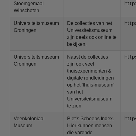
http
Stoomgemaal
Winschoten
http
Universiteitsmuseum
De collecties van het
Groningen
Universiteitsmuseum
zijn deels ook online te
bekijken.
http
Universiteitsmuseum
Naast de collecties
Groningen
zijn ook veel
thuisexperimenten &
digitale rondleidingen
op het ’thuis-museum’
van het
Universiteitsmuseum
te zien
http
Veenkoloniaal
Piet’s Scheeps Index.
Museum
Hier kunnen mensen
die varende