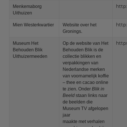
htt
Menkemaborg
Uithuizen
http
Mien Westerkwartier
Website over het
Gronings.
http
Museum Het
Op de website van Het
Behouden Blik
Behouden Blik is de
Uithuizermeeden
collectie blikken en
verpakkingen van
Nederlandse merken
van voornamelijk koffie
– thee en cacao online
te zien. Onder
Blik in
Beeld
staan links naar
de beelden die
Museum TV afgelopen
jaar
maakte met verhalen