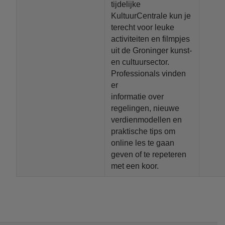
tijdelijke
KultuurCentrale kun je
terecht voor leuke
activiteiten en filmpjes
uit de Groninger kunst-
en cultuursector.
Professionals vinden
er
informatie over
regelingen, nieuwe
verdienmodellen en
praktische tips om
online les te gaan
geven of te repeteren
met een koor.