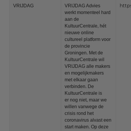
https
VRIJDAG
VRIJDAG Advies
werkt momenteel hard
aan de
KultuurCentrale, hét
nieuwe online
cultureel platform voor
de provincie
Groningen. Met de
KultuurCentrale wil
VRIJDAG alle makers
en mogelijkmakers
met elkaar gaan
verbinden. De
KultuurCentrale is
er nog niet, maar we
willen vanwege de
crisis rond het
coronavirus alvast een
start maken. Op deze