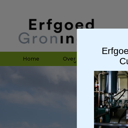
Erfgoe
Home
Over ons
Agen
Cu