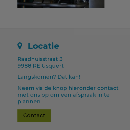
Locatie
Raadhuisstraat 3
9988 RE Usquert
Langskomen? Dat kan!
Neem via de knop hieronder contact
met ons op om een afspraak in te
plannen
Contact