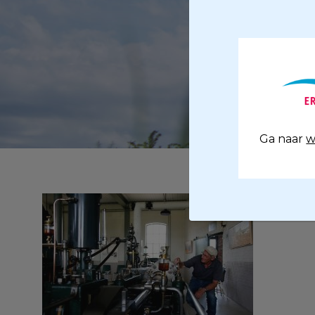
Ga naar
w