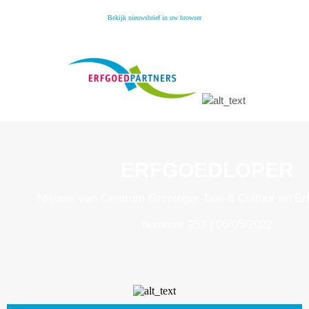
Bekijk nieuwsbrief in uw browser
ERFGOEDLOPER
Nieuws van Centrum Groninger Taal & Cultuur en Er
nummer 253 | 06/05/2022