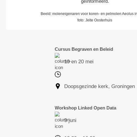
geïnformeerd.
Beeld: moleneigenaren voor koren- en pelmolen Aeolus in
foto: Jelte Oosterhuis
Cursus Begraven en Beleid
19 en 20 mei
Doopsgezinde kerk, Groningen
Workshop Linked Open Data
9 juni