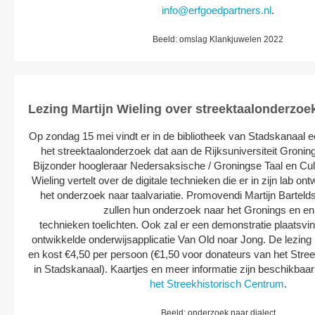
info@erfgoedpartners.nl
.
Beeld: omslag Klankjuwelen 2022
Lezing Martijn Wieling over streektaalonderzoe
Op zondag 15 mei vindt er in de bibliotheek van Stadskanaal e
het streektaalonderzoek dat aan de Rijksuniversiteit Groni
Bijzonder hoogleraar Nedersaksische / Groningse Taal en Cultu
Wieling vertelt over de digitale technieken die er in zijn lab o
het onderzoek naar taalvariatie. Promovendi Martijn Bartel
zullen hun onderzoek naar het Gronings en en
technieken toelichten. Ook zal er een demonstratie plaatsvi
ontwikkelde onderwijsapplicatie Van Old noar Jong. De lezing
en kost €4,50 per persoon (€1,50 voor donateurs van het Stre
in Stadskanaal). Kaartjes en meer informatie zijn beschikbaa
het Streekhistorisch Centrum
.
Beeld: onderzoek naar dialect