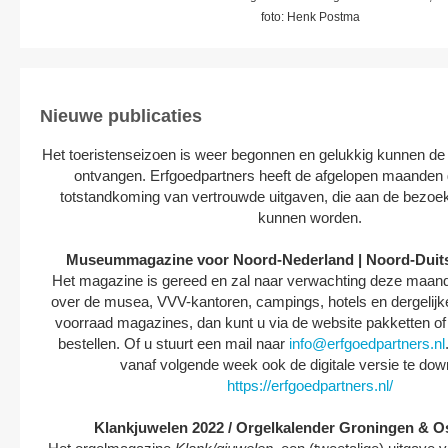
foto: Henk Postma
Nieuwe publicaties
Het toeristenseizoen is weer begonnen en gelukkig kunnen d
ontvangen. Erfgoedpartners heeft de afgelopen maanden
totstandkoming van vertrouwde uitgaven, die aan de bezo
kunnen worden.
Museummagazine voor Noord-Nederland | Noord-Duits
Het magazine is gereed en zal naar verwachting deze maan
over de musea, VVV-kantoren, campings, hotels en dergelijk
voorraad magazines, dan kunt u via de website pakketten o
bestellen. Of u stuurt een mail naar
info@erfgoedpartners.nl
vanaf volgende week ook de digitale versie te dow
https://erfgoedpartners.nl/
Klankjuwelen 2022 / Orgelkalender Groningen & O