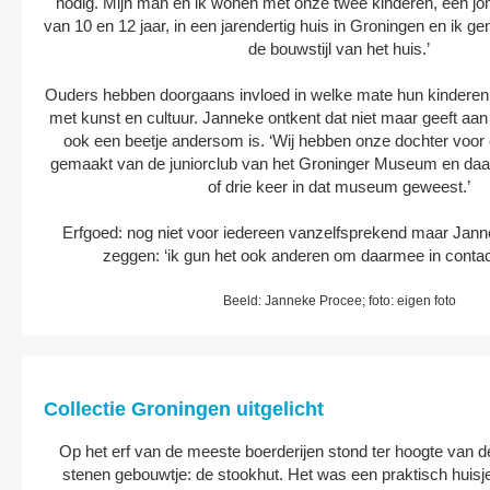
nodig. Mijn man en ik wonen met onze twee kinderen, een jo
van 10 en 12 jaar, in een jarendertig huis in Groningen en ik ge
de bouwstijl van het huis.’
Ouders hebben doorgaans invloed in welke mate hun kinderen
met kunst en cultuur. Janneke ontkent dat niet maar geeft aan 
ook een beetje andersom is. ‘Wij hebben onze dochter voor 
gemaakt van de juniorclub van het Groninger Museum en daar
of drie keer in dat museum geweest.’
Erfgoed: nog niet voor iedereen vanzelfsprekend maar Jann
zeggen: ‘ik gun het ook anderen om daarmee in contac
Beeld: Janneke Procee; foto: eigen foto
Collectie Groningen uitgelicht
Op het erf van de meeste boerderijen stond ter hoogte van d
stenen gebouwtje: de stookhut. Het was een praktisch huisje