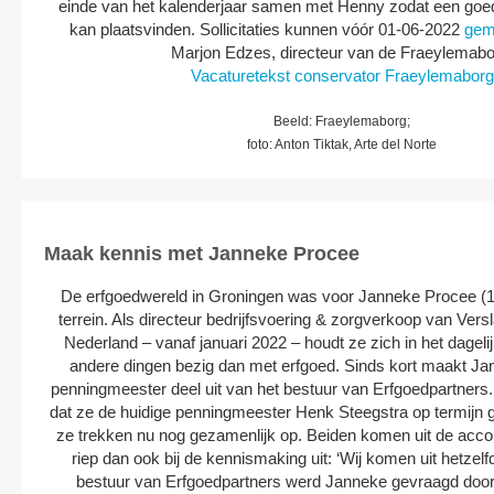
einde van het kalenderjaar samen met Henny zodat een goe
kan plaatsvinden. Sollicitaties kunnen vóór 01-06-2022
gem
Marjon Edzes, directeur van de Fraeylemabo
Vacaturetekst conservator Fraeylemaborg
Beeld: Fraeylemaborg;
foto: Anton Tiktak, Arte del Norte
Maak kennis met Janneke Procee
De erfgoedwereld in Groningen was voor Janneke Procee (
terrein. Als directeur bedrijfsvoering & zorgverkoop van Ver
Nederland – vanaf januari 2022 – houdt ze zich in het dageli
andere dingen bezig dan met erfgoed. Sinds kort maakt Ja
penningmeester deel uit van het bestuur van Erfgoedpartners.
dat ze de huidige penningmeester Henk Steegstra op termijn 
ze trekken nu nog gezamenlijk op. Beiden komen uit de acco
riep dan ook bij de kennismaking uit: ‘Wij komen uit hetzelf
bestuur van Erfgoedpartners werd Janneke gevraagd door 