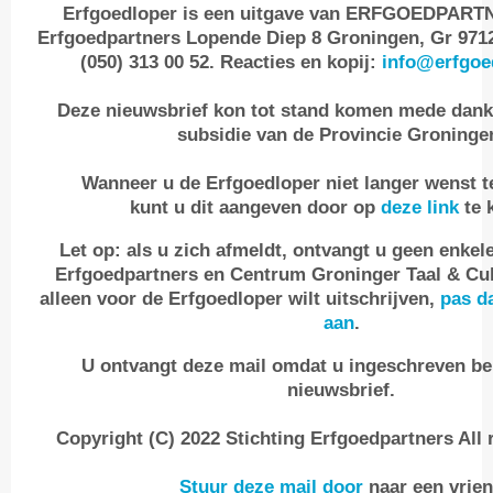
Erfgoedloper is een uitgave van ERFGOEDPARTN
Erfgoedpartners Lopende Diep 8 Groningen, Gr 971
(050) 313 00 52. Reacties en kopij:
info
@erfgoed
Deze nieuwsbrief kon tot stand komen mede dankzi
subsidie van de Provincie Groninge
Wanneer u de Erfgoedloper niet langer wenst t
kunt u dit aangeven door op
deze link
te k
Let op: als u zich afmeldt, ontvangt u geen enkel
Erfgoedpartners en Centrum Groninger Taal & Cult
alleen voor de Erfgoedloper wilt uitschrijven,
pas d
aan
.
U ontvangt deze mail omdat u ingeschreven be
nieuwsbrief.
Copyright (C) 2022 Stichting Erfgoedpartners All 
Stuur deze mail door
naar een vrie