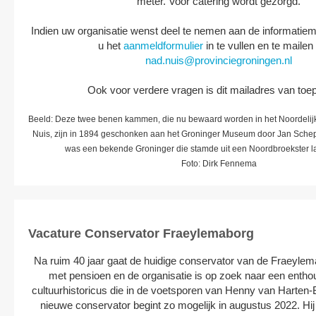
meter. Voor catering wordt gezorgd.
Indien uw organisatie wenst deel te nemen aan de informatiem
u het
aanmeldformulier
in te vullen en te mailen
nad.nuis@provinciegroningen.nl
Ook voor verdere vragen is dit mailadres van toe
Beeld: Deze twee benen kammen, die nu bewaard worden in het Noordelijk
Nuis, zijn in 1894 geschonken aan het Groninger Museum door Jan Schep
was een bekende Groninger die stamde uit een Noordbroekster 
Foto: Dirk Fennema
Vacature Conservator Fraeylemaborg
Na ruim 40 jaar gaat de huidige conservator van de Fraeylem
met pensioen en de organisatie is op zoek naar een enthou
cultuurhistoricus die in de voetsporen van Henny van Harten-
nieuwe conservator begint zo mogelijk in augustus 2022. Hij o