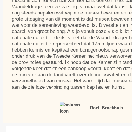
moest ik aan het verhaal van Bomans denken. Niet dat
Vaandeldrager een vervalsing is, maar wel dat kunst, k
nog steeds bepalen wat wij in de musea bewaren en te 
grote uitdaging van dit moment is dat musea bewaren 
wat voor de samenleving waardevol is. Diversiteit en inc
daarbij van groot belang. Als je vanuit deze visie kijkt
nationale collectie, denk ik niet dat de Vaandeldrager h
nationale collectie representeert dat 175 miljoen waard
hebben kennis en kapitaal een bondgenootschap gesm
onder druk van de Tweede Kamer het nieuw verworven 
de provincies gestuurd. Ik hoop dat de Kamer zijn tande
volgende keer dat er een aankoop voorbij komt en dat
de minister aan de tand voelt over de inclusiviteit en di
verzamelbeleid van musea. Het wordt tijd dat musea 
aan de zielloze verbinding tussen kapitaal en kunst.
Roeli Broekhuis