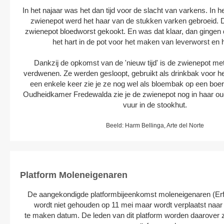
In het najaar was het dan tijd voor de slacht van varkens. In h
zwienepot werd het haar van de stukken varken gebroeid. 
zwienepot bloedworst gekookt. En was dat klaar, dan gingen 
het hart in de pot voor het maken van leverworst en
Dankzij de opkomst van de 'nieuw tijd' is de zwienepot met
verdwenen. Ze werden gesloopt, gebruikt als drinkbak voor he
een enkele keer zie je ze nog wel als bloembak op een boer
Oudheidkamer Fredewalda zie je de zwienepot nog in haar oud
vuur in de stookhut.
Beeld: Harm Bellinga, Arte del Norte
Platform Moleneigenaren
De aangekondigde platformbijeenkomst moleneigenaren (Erf
wordt niet gehouden op 11 mei maar wordt verplaatst naa
te maken datum. De leden van dit platform worden daarover 