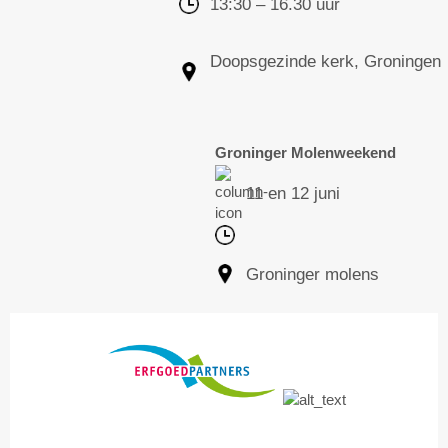
13:30 – 16.30 uur
Doopsgezinde kerk, Groningen
Groninger Molenweekend
11 en 12 juni
Groninger molens