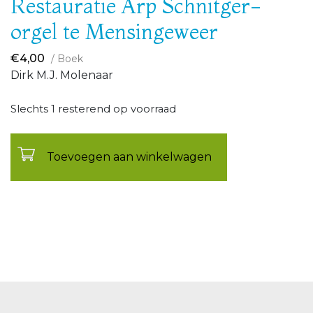
Restauratie Arp Schnitger-
orgel te Mensingeweer
€
4,00
/ Boek
Dirk M.J. Molenaar
Slechts 1 resterend op voorraad
Toevoegen aan winkelwagen