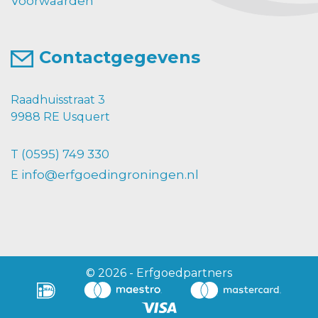
Voorwaarden
Contactgegevens
Raadhuisstraat 3
9988 RE Usquert
(0595) 749 330
T
info@erfgoedingroningen.nl
E
© 2026 - Erfgoedpartners