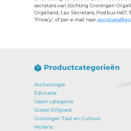
secretaris van Stichting Groningen Orgell
Orgelland, t.a.v. Secretaris, Postbus 1
‘Privacy’, of per e-mail naar
secretaris@gr
Productcategorieën
Archeologie
Educatie
Geen categorie
Groen Erfgoed
Groninger Taal en Cultuur
Molens