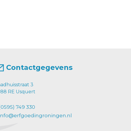
Contactgegevens
adhuisstraat 3
88 RE Usquert
(0595) 749 330
info@erfgoedingroningen.nl