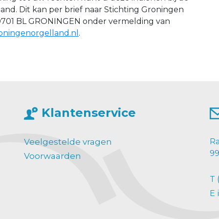
and. Dit kan per brief naar Stichting Groningen
467, 9701 BL GRONINGEN onder vermelding van
oningenorgelland.nl
.
Klantenservice
Veelgestelde vragen
Ra
99
Voorwaarden
T
E