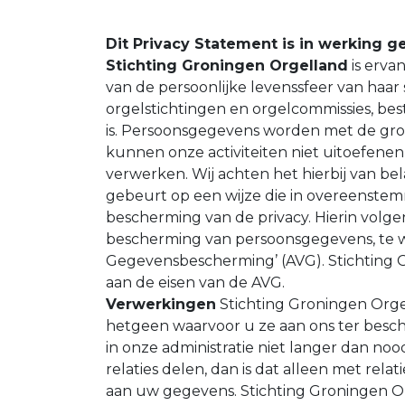
Dit Privacy Statement is in werking g
Stichting Groningen Orgelland
is erva
van de persoonlijke levenssfeer van haar s
orgelstichtingen en orgelcommissies, bes
is. Persoonsgegevens worden met de gro
kunnen onze activiteiten niet uitoefen
verwerken. Wij achten het hierbij van b
gebeurt op een wijze die in overeenste
bescherming van de privacy. Hierin volge
bescherming van persoonsgegevens, te 
Gegevensbescherming’ (AVG). Stichting G
aan de eisen van de AVG.
Verwerkingen
Stichting Groningen Orge
hetgeen waarvoor u ze aan ons ter besc
in onze administratie niet langer dan noo
relaties delen, dan is dat alleen met rel
aan uw gegevens. Stichting Groningen O