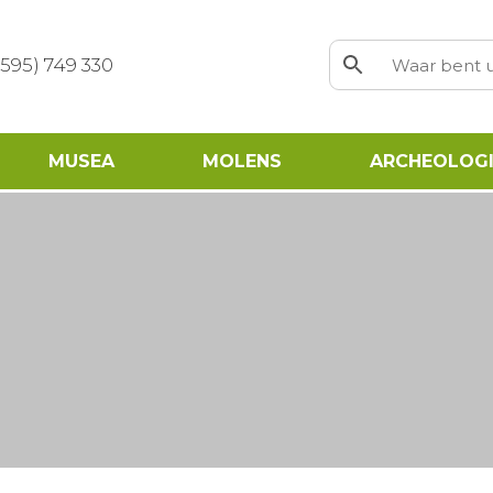
0595) 749 330
MUSEA
MOLENS
ARCHEOLOGI