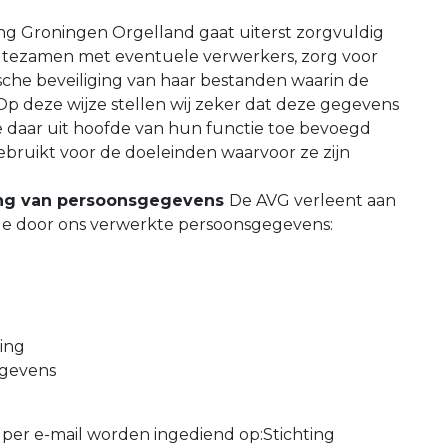
ing Groningen Orgelland gaat uiterst zorgvuldig
 tezamen met eventuele verwerkers, zorg voor
sche beveiliging van haar bestanden waarin de
 deze wijze stellen wij zeker dat deze gegevens
ie daar uit hoofde van hun functie toe bevoegd
ebruikt voor de doeleinden waarvoor ze zijn
ing van persoonsgegevens
De AVG verleent aan
de door ons verwerkte persoonsgegevens:
ing
egevens
 per e-mail worden ingediend op:Stichting