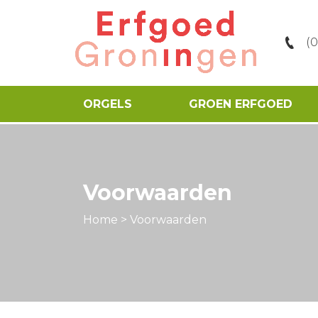
(
ORGELS
GROEN ERFGOED
Voorwaarden
Home
>
Voorwaarden