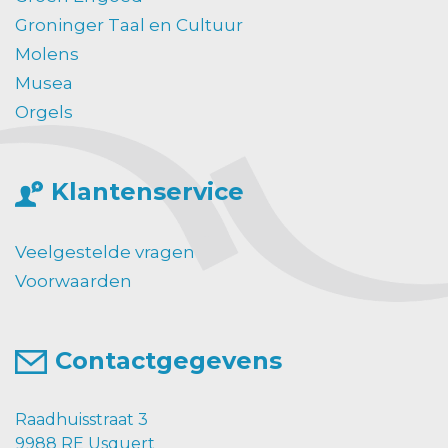
Groninger Taal en Cultuur
Molens
Musea
Orgels
Klantenservice
Veelgestelde vragen
Voorwaarden
Contactgegevens
Raadhuisstraat 3
9988 RE Usquert