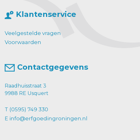
Klantenservice
Veelgestelde vragen
Voorwaarden
Contactgegevens
Raadhuisstraat 3
9988 RE Usquert
(0595) 749 330
T
info@erfgoedingroningen.nl
E