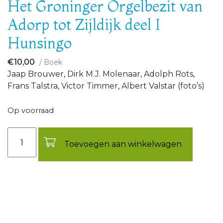
Het Groninger Orgelbezit van
Adorp tot Zijldijk deel I
Hunsingo
€
10,00
/ Boek
Jaap Brouwer, Dirk M.J. Molenaar, Adolph Rots,
Frans Talstra, Victor Timmer, Albert Valstar (foto’s)
Op voorraad
Aantal
Toevoegen aan winkelwagen