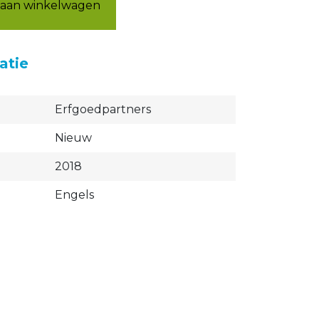
aan winkelwagen
atie
Erfgoedpartners
Nieuw
2018
Engels