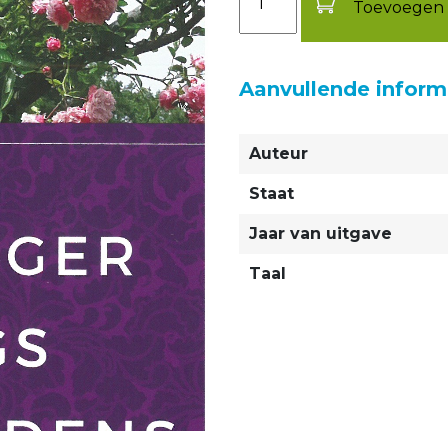
Toevoegen 
Aanvullende inform
Auteur
Staat
Jaar van uitgave
Taal