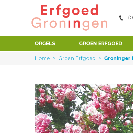
(
ORGELS
GROEN ERFGOED
Home
>
Groen Erfgoed
>
Groninger 