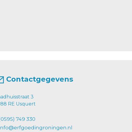
Contactgegevens
adhuisstraat 3
88 RE Usquert
(0595) 749 330
info@erfgoedingroningen.nl