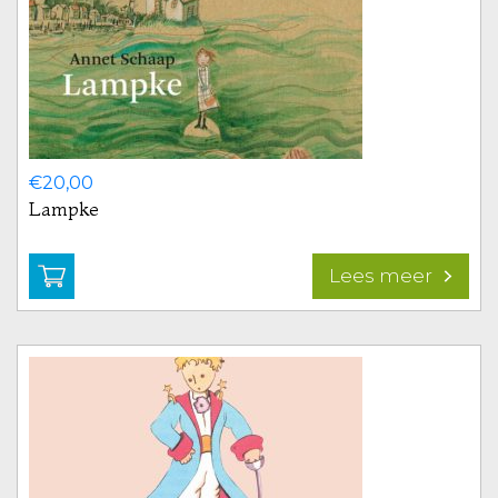
€
20,00
Lampke
Lees meer
Bekijk
produ
Lamp