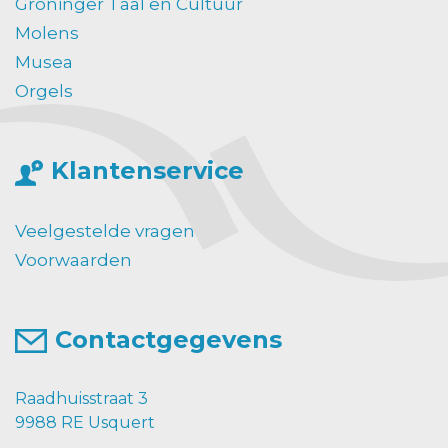
Groninger Taal en Cultuur
Molens
Musea
Orgels
Klantenservice
Veelgestelde vragen
Voorwaarden
Contactgegevens
Raadhuisstraat 3
9988 RE Usquert