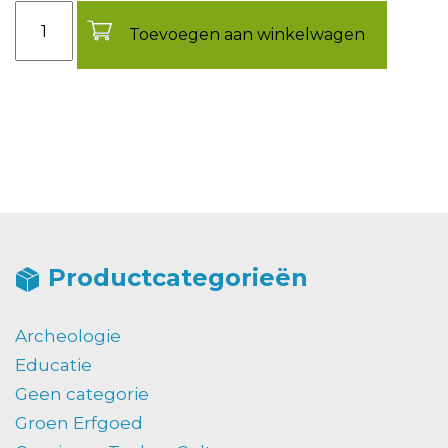
Aantal
Toevoegen aan winkelwagen
Productcategorieën
Archeologie
Educatie
Geen categorie
Groen Erfgoed