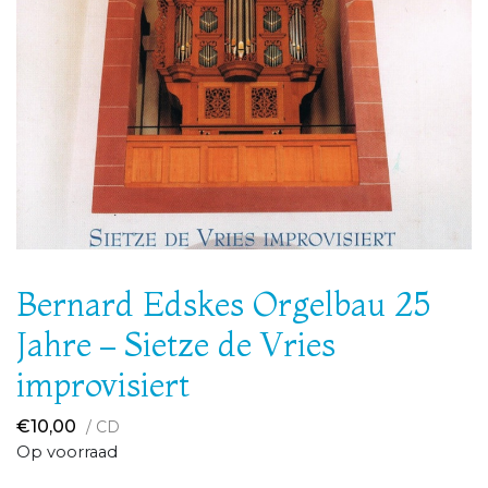
Bernard Edskes Orgelbau 25
Jahre – Sietze de Vries
improvisiert
€
10,00
/ CD
Op voorraad