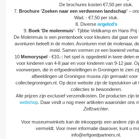
De brochures kosten €7,50 per stuk.
7.
Brochure ‘Zoeken naar een verdwenen landschap’
– ond
Wad. - €7,50 per stuk.
8. Diverse
orgelcd’s
9.
Boek ‘De molenmuis’
- Tjibbe Veldkamp en Hans Prij -
De Molenmuis is een prentenboek voor kleuters dat gaat over e
avonturen beleeft in de molen. Avonturen met de molenaar, de
meid. Samen vormen ze een boeiend verhaa
10
Memoryspel
- €10,-; het spel is opgedeeld in twee delen
voor kinderen van 4-8 jaar en voor kinderen van 9-12 jaar. O
voorwerpen, die in erfgoedinstellingen in Groningen te zien z
afbeeldingen uit Groningse musea zijn gemaakt voor
collectiegroningen.nl. Op deze website zijn de topstukken ui
collecties te bewonderen.
Alle prijzen zijn exclusief verzendkosten. De producten zijn t
webshop
. Daar vindt u nog meer artikelen waaronder ons m
Zelfzwichter
.
Voor museumwinkels kan de inkoopprijs een andere zijn d
vermeldt. Voor meer informatie daarover, kunt u ma
info@erfgoedpartners.nl.