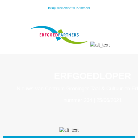
Bekijk nieuwsbrief in uw browser
ERFGOEDLOPER
Nieuws van Centrum Groninger Taal & Cultuur en Er
nummer 234 | 25/06/2021