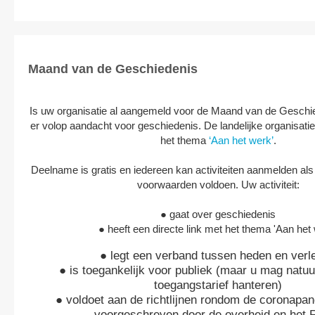
Maand van de Geschiedenis
Is uw organisatie al aangemeld voor de Maand van de Geschie
er volop aandacht voor geschiedenis. De landelijke organisati
het thema
‘Aan het werk’
.
Deelname is gratis en iedereen kan activiteiten aanmelden al
voorwaarden voldoen. Uw activiteit:
● gaat over geschiedenis
● heeft een directe link met het thema 'Aan het
● legt een verband tussen heden en verl
● is toegankelijk voor publiek (maar u mag natuur
toegangstarief hanteren)
● voldoet aan de richtlijnen rondom de coronapa
voorgeschreven door de overheid en het 