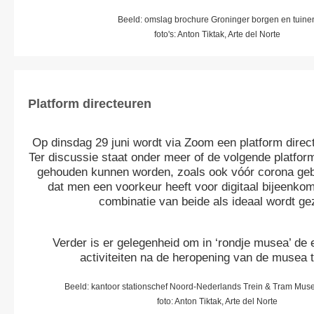
Beeld: omslag brochure Groninger borgen en tuine
foto's: Anton Tiktak, Arte del Norte
Platform directeuren
Op dinsdag 29 juni wordt via Zoom een platform dire
Ter discussie staat onder meer of de volgende platfor
gehouden kunnen worden, zoals ook vóór corona gebr
dat men een voorkeur heeft voor digitaal bijeenkom
combinatie van beide als ideaal wordt ge
Verder is er gelegenheid om in ‘rondje musea’ de 
activiteiten na de heropening van de musea t
Beeld: kantoor stationschef Noord-Nederlands Trein & Tram Mus
foto: Anton Tiktak, Arte del Norte