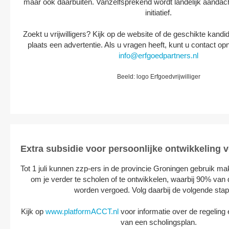
maar ook daarbuiten. Vanzelfsprekend wordt landelijk aandach
initiatief.
Zoekt u vrijwilligers? Kijk op de website of de geschikte kandi
plaats een advertentie. Als u vragen heeft, kunt u contact 
info@erfgoedpartners.nl
Beeld: logo Erfgoedvrijwilliger
Extra subsidie voor persoonlijke ontwikkeling v
Tot 1 juli kunnen zzp-ers in de provincie Groningen gebruik m
om je verder te scholen of te ontwikkelen, waarbij 90% van
worden vergoed. Volg daarbij de volgende sta
Kijk op
www.platformACCT.nl
voor informatie over de regeling 
van een scholingsplan.