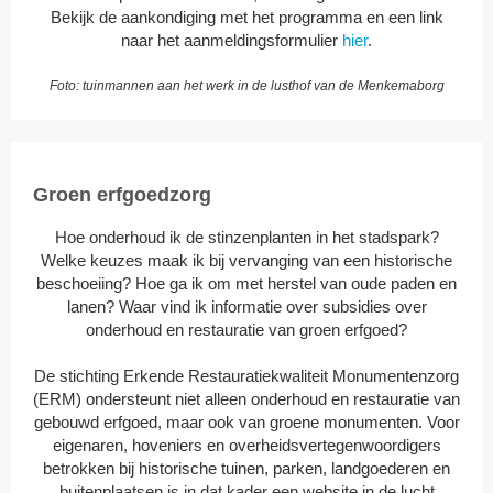
Bekijk de aankondiging met het programma en een link
naar het aanmeldingsformulier
hier
.
Foto: tuinmannen aan het werk in de lusthof van de Menkemaborg
Groen erfgoedzorg
Hoe onderhoud ik de stinzenplanten in het stadspark?
Welke keuzes maak ik bij vervanging van een historische
beschoeiing? Hoe ga ik om met herstel van oude paden en
lanen? Waar vind ik informatie over subsidies over
onderhoud en restauratie van groen erfgoed?
De stichting Erkende Restauratiekwaliteit Monumentenzorg
(ERM) ondersteunt niet alleen onderhoud en restauratie van
gebouwd erfgoed, maar ook van groene monumenten. Voor
eigenaren, hoveniers en overheidsvertegenwoordigers
betrokken bij historische tuinen, parken, landgoederen en
buitenplaatsen is in dat kader een website in de lucht