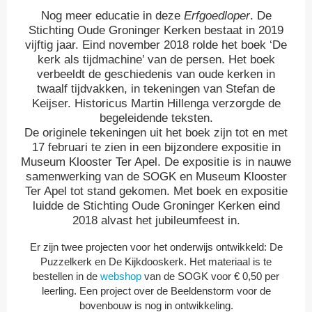
Nog meer educatie in deze
Erfgoedloper
. De
Stichting Oude Groninger Kerken bestaat in 2019
vijftig jaar. Eind november 2018 rolde het boek ‘De
kerk als tijdmachine’ van de persen. Het boek
verbeeldt de geschiedenis van oude kerken in
twaalf tijdvakken, in tekeningen van Stefan de
Keijser. Historicus Martin Hillenga verzorgde de
begeleidende teksten.
De originele tekeningen uit het boek zijn tot en met
17 februari te zien in een bijzondere expositie in
Museum Klooster Ter Apel. De expositie is in nauwe
samenwerking van de SOGK en Museum Klooster
Ter Apel tot stand gekomen. Met boek en expositie
luidde de Stichting Oude Groninger Kerken eind
2018 alvast het jubileumfeest in.
Er zijn twee projecten voor het onderwijs ontwikkeld: De
Puzzelkerk en De Kijkdooskerk. Het materiaal is te
bestellen in de
webshop
van de SOGK voor € 0,50 per
leerling. Een project over de Beeldenstorm voor de
bovenbouw is nog in ontwikkeling.