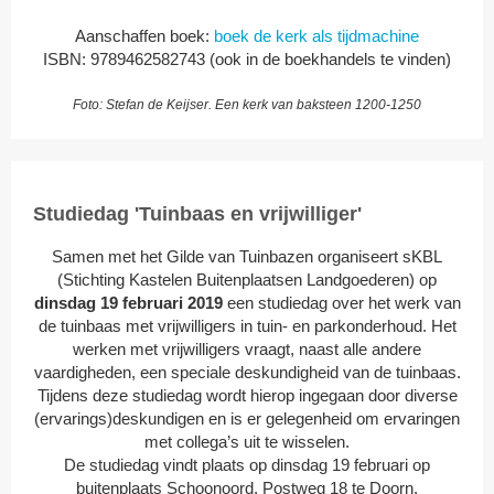
Aanschaffen boek:
boek de kerk als tijdmachine
ISBN: 9789462582743 (ook in de boekhandels te vinden)
Foto: Stefan de Keijser. Een kerk van baksteen 1200-1250
Studiedag 'Tuinbaas en vrijwilliger'
Samen met het Gilde van Tuinbazen organiseert sKBL
(Stichting Kastelen Buitenplaatsen Landgoederen) op
dinsdag 19 februari 2019
een studiedag over het werk van
de tuinbaas met vrijwilligers in tuin- en parkonderhoud. Het
werken met vrijwilligers vraagt, naast alle andere
vaardigheden, een speciale deskundigheid van de tuinbaas.
Tijdens deze studiedag wordt hierop ingegaan door diverse
(ervarings)deskundigen en is er gelegenheid om ervaringen
met collega’s uit te wisselen.
De studiedag vindt plaats op dinsdag 19 februari op
buitenplaats Schoonoord, Postweg 18 te Doorn.