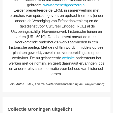
gebracht:
www.groenerfgoedzorg.nl
.
Eerder presenteerde de ERM, in samenwerking met
branches van opdrachtgevers en opdrachtnemers (onder
andere de Vereniging van Erfgoedhoveniers) en de
Rijksdienst voor Cultureel Erfgoed (RCE) al de
Uitvoeringsrichtlijn Hovenierswerk historische tuinen en
parken (URL 6010). Dat document omvat de meest
voorkomende onderhouds-werkzaamheden in een
historische aanleg. Met de richtlijn wordt inmiddels op veel
plaatsen gewerkt, zowel in de voorbereiding als op de
werkvloer. De nu gelanceerde
website
ondersteunt het
werken met de richtlijn, en geeft daarnaast ervaringen, tips
en andere relevante informatie voor behoud van historisch
groen.
Foto: Anton Tiktak, Arte del Norte/stinzenplanten bij de Fraeylemaborg
Collectie Groningen uitgelicht