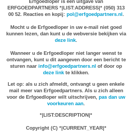
Erfgoedloper is een uitgave van
ERFGOEDPARTNERS *|LIST:ADDRESS|* (050) 313
00 52. Reacties en kopij:
pol@erfgoedpartners.nl
.
Mocht u de Erfgoedloper in uw e-mail niet goed
kunnen lezen, dan kunt u de webversie bekijken via
deze link
.
Wanneer u de Erfgoedloper niet langer wenst te
ontvangen, kunt u dit aangeven door een bericht te
sturen naar
info@erfgoedpartners.nl
of door op
deze link
te klikken.
Let op: als u zich afmeldt, ontvangt u geen enkele
mail meer van Erfgoedpartners. Als u zich alleen
voor de Erfgoedloper wilt uitschrijven,
pas dan uw
voorkeuren aan
.
*|LIST:DESCRIPTION|*
Copyright (C) *|CURRENT_YEAR|*