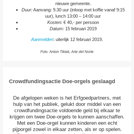
nieuwe gemeente.
Duur:
Aanvang: 9.30 uur (inloop met koffie vanaf 9:15
uur), lunch 13:00 – 14:00 uur
Kosten:
€ 40,- per persoon
Datum:
15 februari 2019
Aanmelden
: uiterlijk 12 februari 2019.
Foto: Anton Tiktak, Arte del Norte
Crowdfundingsactie Doe-orgels geslaagd
De afgelopen weken is het Erfgoedpartners, met
hulp van het publiek, gelukt door middel van een
crowdfundingsactie voldoende geld bij elkaar te
krijgen om twee Doe-orgels te kunnen aanschaffen.
Met een Doe-orgel kunnen kinderen een echt
pijporgel zowel in elkaar zetten, als er op spelen.