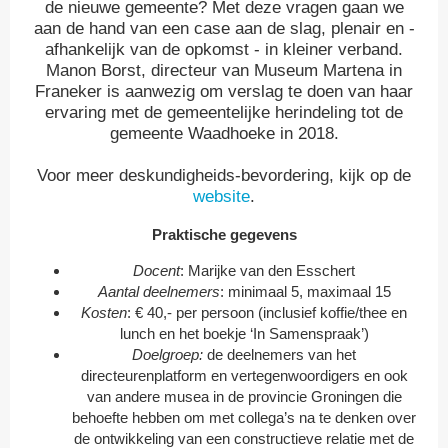
de nieuwe gemeente? Met deze vragen gaan we
aan de hand van een case aan de slag, plenair en -
afhankelijk van de opkomst - in kleiner verband.
Manon Borst, directeur van Museum Martena in
Franeker is aanwezig om verslag te doen van haar
ervaring met de gemeentelijke herindeling tot de
gemeente Waadhoeke in 2018.
Voor meer deskundigheids-bevordering, kijk op de
website
.
Praktische gegevens
Docent
: Marijke van den Esschert
Aantal deelnemers
: minimaal 5, maximaal 15
Kosten
: € 40,- per persoon (inclusief koffie/thee en
lunch en het boekje ‘In Samenspraak’)
Doelgroep:
de deelnemers van het
directeurenplatform en vertegenwoordigers en ook
van andere musea in de provincie Groningen die
behoefte hebben om met collega’s na te denken over
de ontwikkeling van een constructieve relatie met de