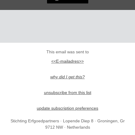
This email was sent to
<<E-mailadres>>
why did I get this?
unsubscribe from this list
update subscription preferences
Stichting Erfgoedpartners · Lopende Diep 8 · Groningen, Gr
9712 NW · Netherlands