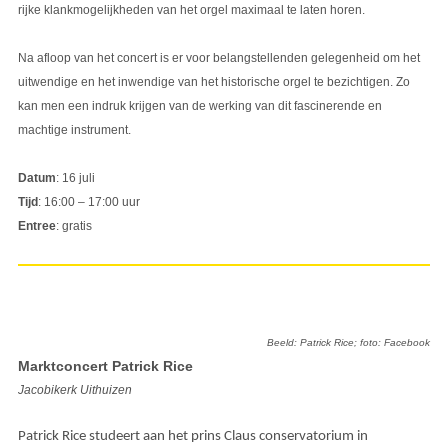
rijke klankmogelijkheden van het orgel maximaal te laten horen.
Na afloop van het concert is er voor belangstellenden gelegenheid om het
uitwendige en het inwendige van het historische orgel te bezichtigen. Zo
kan men een indruk krijgen van de werking van dit fascinerende en
machtige instrument.
Datum
: 16 juli
Tijd
: 16:00 – 17:00 uur
Entree
: gratis
Beeld: Patrick Rice; foto: Facebook
Marktconcert Patrick Rice
Jacobikerk Uithuizen
Patrick Rice studeert aan het prins Claus conservatorium in