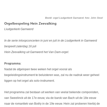
Beeld: orgel Liudgerkerk Garnwerd; foto: John Stoel
Orgelbespeling Hein Zeevalking
Liudgerkerk Garnwerd
In de serie inloopconcerten in juni en juli in de Liudgerkerk in Garnwerd
bespeelt zaterdag 16 juli
Hein Zeevalking uit Garnwerd het Van Dam-orgel.
Programma
:
Nadat de afgelopen twee weken het orgel vooral als
begeleidingsinstrument te beluisteren was, zal nu de nadruk weer geheel
liggen op het orgel als solo-instrument.
Het programma zal bestaan uit werken van veelal bekende componisten,
van Sweelinck uit de 17e eeuw, via de barok van Bach uit de 18e eeuw
naar de romantiek van Boëly in de 19e eeuw. Hein zal proberen hierbij de