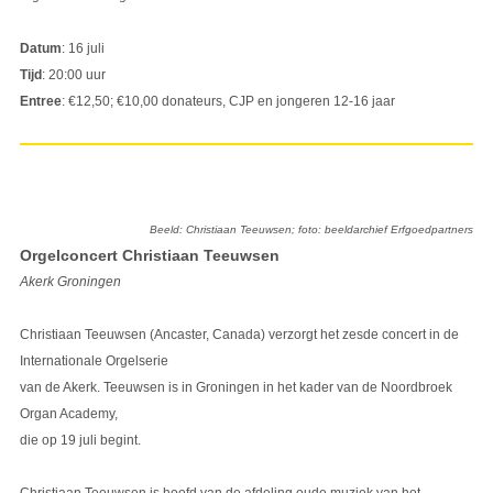
Datum
: 16 juli
Tijd
: 20:00 uur
Entree
: €12,50; €10,00 donateurs, CJP en jongeren 12-16 jaar
Beeld: Christiaan Teeuwsen; foto: beeldarchief Erfgoedpartners
Orgelconcert Christiaan Teeuwsen
Akerk Groningen
Christiaan Teeuwsen (Ancaster, Canada) verzorgt het zesde concert in de
Internationale Orgelserie
van de Akerk. Teeuwsen is in Groningen in het kader van de Noordbroek
Organ Academy,
die op 19 juli begint.