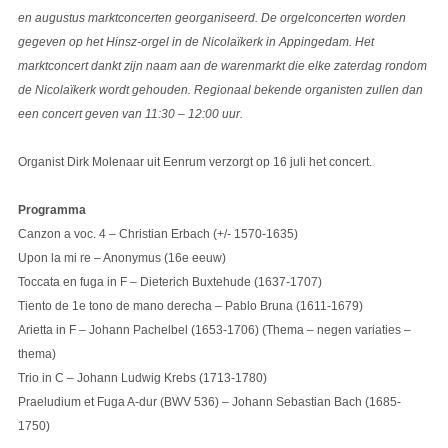
en augustus marktconcerten georganiseerd. De orgelconcerten worden
gegeven op het Hinsz-orgel in de Nicolaïkerk in Appingedam. Het
marktconcert dankt zijn naam aan de warenmarkt die elke zaterdag rondom
de Nicolaïkerk wordt gehouden. Regionaal bekende organisten zullen dan
een concert geven van 11:30 – 12:00 uur.
Organist Dirk Molenaar uit Eenrum verzorgt op 16 juli het concert.
Programma
Canzon a voc. 4 – Christian Erbach (+/- 1570-1635)
Upon la mi re – Anonymus (16e eeuw)
Toccata en fuga in F – Dieterich Buxtehude (1637-1707)
Tiento de 1e tono de mano derecha – Pablo Bruna (1611-1679)
Arietta in F – Johann Pachelbel (1653-1706) (Thema – negen variaties –
thema)
Trio in C – Johann Ludwig Krebs (1713-1780)
Praeludium et Fuga A-dur (BWV 536) – Johann Sebastian Bach (1685-
1750)