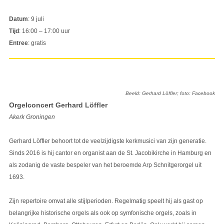
Datum
: 9 juli
Tijd
: 16:00 – 17:00 uur
Entree
: gratis
Beeld: Gerhard Löffler; foto: Facebook
Orgelconcert Gerhard Löffler
Akerk Groningen
Gerhard Löffler behoort tot de veelzijdigste kerkmusici van zijn generatie.
Sinds 2016 is hij cantor en organist aan de St. Jacobikirche in Hamburg en
als zodanig de vaste bespeler van het beroemde Arp Schnitgerorgel uit
1693.
Zijn repertoire omvat alle stijlperioden. Regelmatig speelt hij als gast op
belangrijke historische orgels als ook op symfonische orgels, zoals in