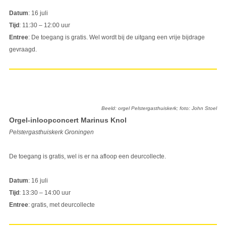
Datum
: 16 juli
Tijd
: 11:30 – 12:00 uur
Entree
: De toegang is gratis. Wel wordt bij de uitgang een vrije bijdrage
gevraagd.
Beeld: orgel Pelstergasthuiskerk; foto: John Stoel
Orgel-inloopconcert Marinus Knol
Pelstergasthuiskerk Groningen
De toegang is gratis, wel is er na afloop een deurcollecte.
Datum
: 16 juli
Tijd
: 13:30 – 14:00 uur
Entree
: gratis, met deurcollecte