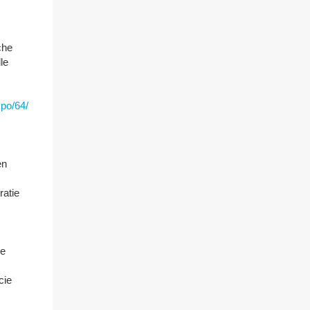
che
le
xpo/64/
en
ratie
de
cie