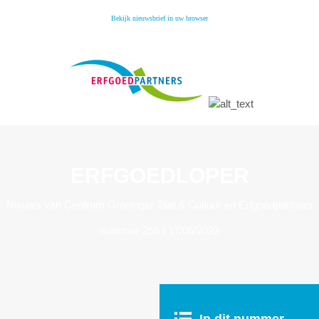
Bekijk nieuwsbrief in uw browser
ERFGOEDLOPER
Nieuws van Centrum Groninger Taal & Cultuur en Erfgoedpartners
nummer 256 | 17/06/2022
In dit
nummer