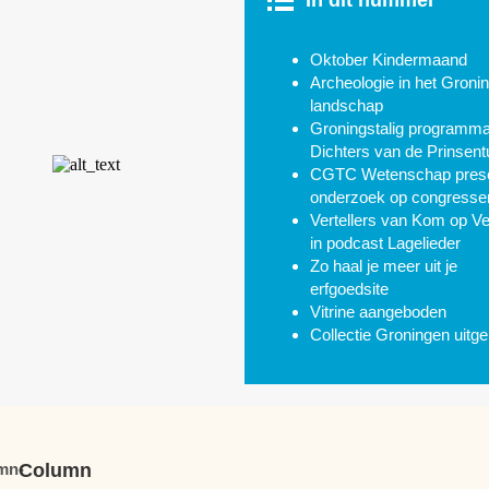
Oktober Kindermaand
Archeologie in het Groni
landschap
Groningstalig programma 
Dichters van de Prinsent
CGTC Wetenschap prese
onderzoek op congresse
Vertellers van Kom op Ve
in podcast Lagelieder
Zo haal je meer uit je
erfgoedsite
Vitrine aangeboden
Collectie Groningen uitgel
Column