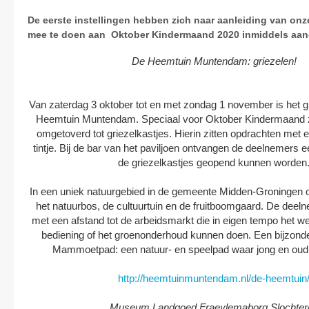
De eerste instellingen hebben zich naar aanleiding van on
mee te doen aan Oktober Kindermaand 2020 inmiddels aa
De Heemtuin Muntendam: griezelen!
Van zaterdag 3 oktober tot en met zondag 1 november is het gr
Heemtuin Muntendam. Speciaal voor Oktober Kindermaand zi
omgetoverd tot griezelkastjes. Hierin zitten opdrachten met 
tintje. Bij de bar van het paviljoen ontvangen de deelnemers 
de griezelkastjes geopend kunnen worden
In een uniek natuurgebied in de gemeente Midden-Groningen
het natuurbos, de cultuurtuin en de fruitboomgaard. De deel
met een afstand tot de arbeidsmarkt die in eigen tempo het w
bediening of het groenonderhoud kunnen doen. Een bijzondere
Mammoetpad: een natuur- en speelpad waar jong en oud
http://heemtuinmuntendam.nl/de-heemtuin
Museum Landgoed Fraeylemaborg Slochter