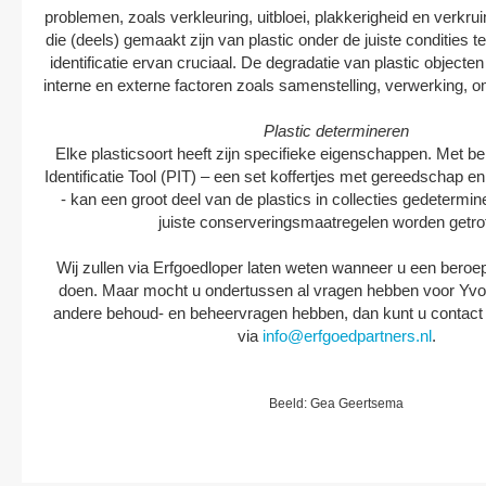
problemen, zoals verkleuring, uitbloei, plakkerigheid en verkr
die (deels) gemaakt zijn van plastic onder de juiste condities 
identificatie ervan cruciaal. De degradatie van plastic objecten 
interne en externe factoren zoals samenstelling, verwerking,
Plastic determineren
Elke plasticsoort heeft zijn specifieke eigenschappen. Met be
Identificatie Tool (PIT) – een set koffertjes met gereedschap en
- kan een groot deel van de plastics in collecties gedetermi
juiste conserveringsmaatregelen worden getrof
Wij zullen via Erfgoedloper laten weten wanneer u een beroep
doen. Maar mocht u ondertussen al vragen hebben voor Yvon
andere behoud- en beheervragen hebben, dan kunt u contac
via
info@erfgoedpartners.nl
.
Beeld: Gea Geertsema