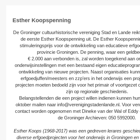
Esther Koopspenning
De Groninger cultuurhistorische vereniging Stad en Lande reik
de eerste Esther Koopspenning uit. De Esther Koopspennin
stimuleringsprijs voor de ontwikkeling van educatieve erfgo
provincie Groningen. De penning, waar een geldbe
€ 2.000 aan verbonden is, zal worden toegekend aan or
onderwijsinstellingen met een bestaand eigen educatieprogr
ontwikkeling van nieuwe projecten. Naast organisaties kun
erfgoedjuffen/meesters en zzp’ers in het onderwijs een pro
projecten moeten bedoeld zijn voor het primair of voortgezet 
zijn op regionale geschiedenis.
Belangstellenden die een project willen indienen kunnen hun
oktober mailen naar info@verenigingstadenlande.nl. Voor ver
contact worden opgenomen met Dineke van der Wal of Eddy d
de Groninger Archieven: 050 5992000.
Esther Koops (1968-2017) was een gedreven lerares geschie
diverse erfgoedprojecten voor het onderwijs in Groningen en