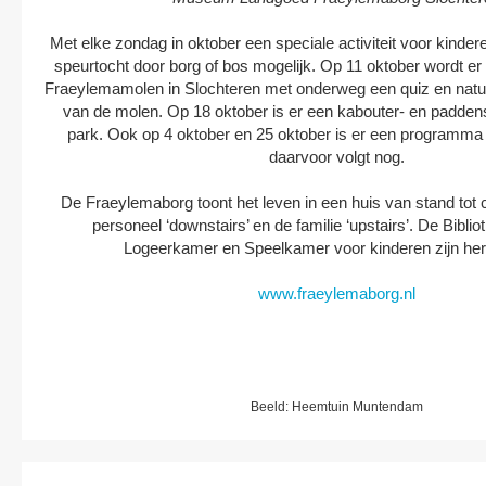
Met elke zondag in oktober een speciale activiteit voor kinder
speurtocht door borg of bos mogelijk. Op 11 oktober wordt e
Fraeylemamolen in Slochteren met onderweg een quiz en natuur
van de molen. Op 18 oktober is er een kabouter- en paddens
park. Ook op 4 oktober en 25 oktober is er een programma 
daarvoor volgt nog.
De Fraeylemaborg toont het leven in een huis van stand tot 
personeel ‘downstairs’ en de familie ‘upstairs’. De Bibli
Logeerkamer en Speelkamer voor kinderen zijn heri
www.fraeylemaborg.nl
Beeld: Heemtuin Muntendam