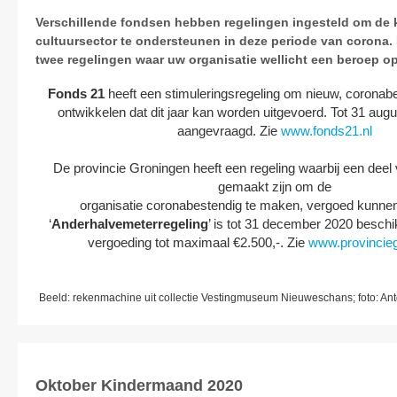
Verschillende fondsen hebben regelingen ingesteld om de 
cultuursector te ondersteunen in deze periode van corona.
twee regelingen waar uw organisatie wellicht een beroep o
Fonds 21
heeft een stimuleringsregeling om nieuw, coronab
ontwikkelen dat dit jaar kan worden uitgevoerd. Tot 31 au
aangevraagd. Zie
www.fonds21.nl
De provincie Groningen heeft een regeling waarbij een deel
gemaakt zijn om de
organisatie coronabestendig te maken, vergoed kunne
‘
Anderhalvemeterregeling
’ is tot 31 december 2020 beschi
vergoeding tot maximaal €2.500,-. Zie
www.provincieg
Beeld: rekenmachine uit collectie Vestingmuseum Nieuweschans; foto: Anto
Oktober Kindermaand 2020