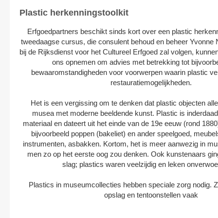
Plastic herkenningstoolkit
Erfgoedpartners beschikt sinds kort over een plastic herkenn
tweedaagse cursus, die consulent behoud en beheer Yvonne Ni
bij de Rijksdienst voor het Cultureel Erfgoed zal volgen, kun
ons opnemen om advies met betrekking tot bijvoorbe
bewaaromstandigheden voor voorwerpen waarin plastic ver
restauratiemogelijkheden.
Het is een vergissing om te denken dat plastic objecten al
musea met moderne beeldende kunst. Plastic is inderdaad e
materiaal en dateert uit het einde van de 19e eeuw (rond 1880)
bijvoorbeeld poppen (bakeliet) en ander speelgoed, meubels,
instrumenten, asbakken. Kortom, het is meer aanwezig in m
men zo op het eerste oog zou denken. Ook kunstenaars gi
slag; plastics waren veelzijdig en leken onverwoe
Plastics in museumcollecties hebben speciale zorg nodig. Zi
opslag en tentoonstellen vaak