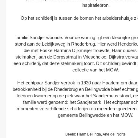
inspiratiebron.
Op het schilderij is tussen de bomen het arbeidershuisje z
familie Sandjer woonde. Voor de woning ligt een kleurrijke gro
stond aan de Leidijksweg in Rhederbrug. Hier werd Henderik
die met Foske Harmina Dijkmeijer trouwde. Haar ouder
stelmakerij aan de Dorpsstraat in Vriescheloo. Dijkstra verva
een schilderij, dat deze stelmakerij toont. Dit schilderij bevind
collectie van het MOW.
Het echtpaar Sandjer vertrok in 1930 naar Haarlem om daar
betrokkenheid bij de Rhederbrug en Bellingwolde bleef echter 
toedoen kwam er op de plek waar het Sandjerhuus stond, ee
familie werd genoemd: het Sandjerpark. Het echtpaar sc
momenten verschillende schilderijen en meerdere goederen
gemeente Bellingwedde en het MOW.
Beeld: Harm Bellinga, Arte del Norte