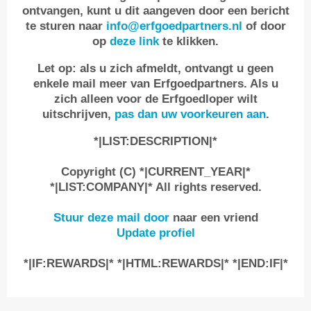
ontvangen, kunt u dit aangeven door een bericht
te sturen naar
info@erfgoedpartners.nl
of door
op
deze link
te klikken.
Let op: als u zich afmeldt, ontvangt u geen
enkele mail meer van Erfgoedpartners. Als u
zich alleen voor de Erfgoedloper wilt
uitschrijven,
pas dan uw voorkeuren aan
.
*|LIST:DESCRIPTION|*
Copyright (C) *|CURRENT_YEAR|*
*|LIST:COMPANY|* All rights reserved.
Stuur deze mail door
naar een vriend
Update profiel
*|IF:REWARDS|* *|HTML:REWARDS|* *|END:IF|*