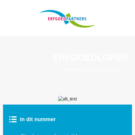
ERFGOEDLOPER
nummer 213 | 31/07/2020
In dit
nummer